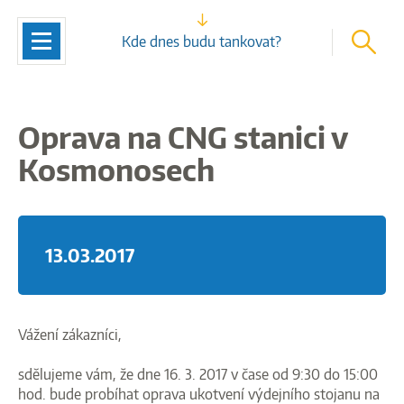
vyhleda
Navigace
Kde dnes budu tankovat?
Oprava na CNG stanici v
Kosmonosech
13.03.2017
Vážení zákazníci,
sdělujeme vám, že dne 16. 3. 2017 v čase od 9:30 do 15:00
hod. bude probíhat oprava ukotvení výdejního stojanu na