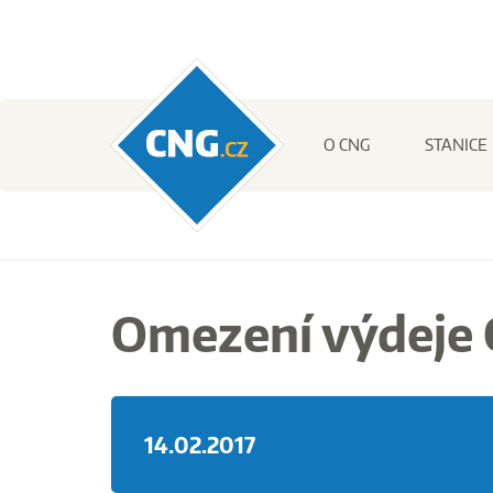
CNG.cz
O CNG
STANICE
Omezení výdeje 
14.02.2017