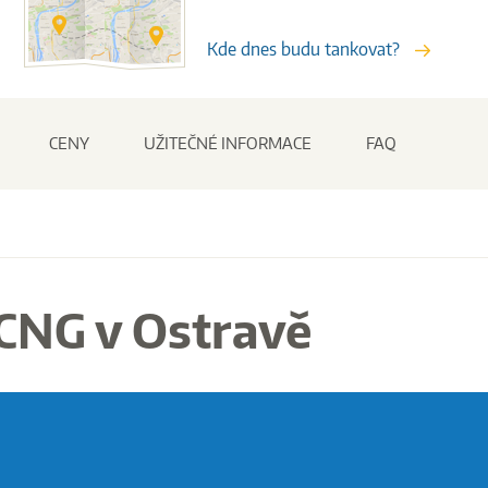
Kde dnes budu tankovat?
CENY
UŽITEČNÉ INFORMACE
FAQ
CNG v Ostravě