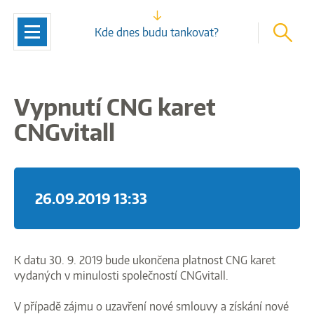
vyhleda
Navigace
Kde dnes budu tankovat?
Vypnutí CNG karet
CNGvitall
26.09.2019 13:33
K datu 30. 9. 2019 bude ukončena platnost CNG karet
vydaných v minulosti společností CNGvitall.
V případě zájmu o uzavření nové smlouvy a získání nové