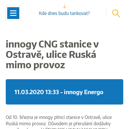
vyhleda
Navigace
Kde dnes budu tankovat?
innogy CNG stanice v
Ostravě, ulice Ruská
mimo provoz
11.03.2020 13:33
- innogy Energo
Od 10. března je innogy plnicí stanice v Ostravě, ulice
Ruská mimo provoz. Důvodem je
přerušení dodávky