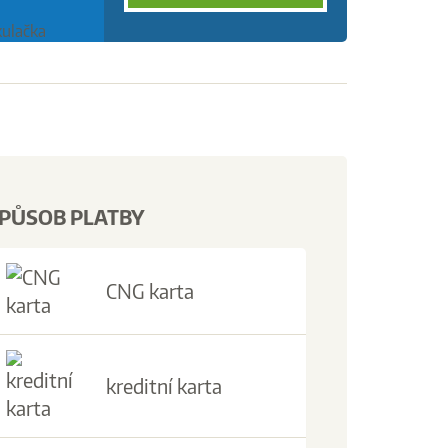
PŮSOB PLATBY
CNG karta
kreditní karta