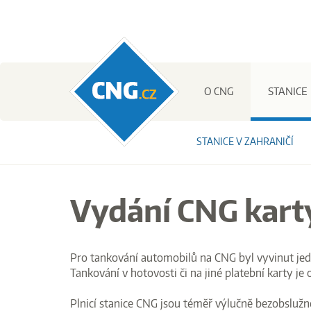
CNG.cz
O CNG
STANICE
STANICE V ZAHRANIČÍ
Vydání CNG kart
Pro tankování automobilů na CNG byl vyvinut jed
Tankování v hotovosti či na jiné platební karty je
Plnicí stanice CNG jsou téměř výlučně bezobslužn