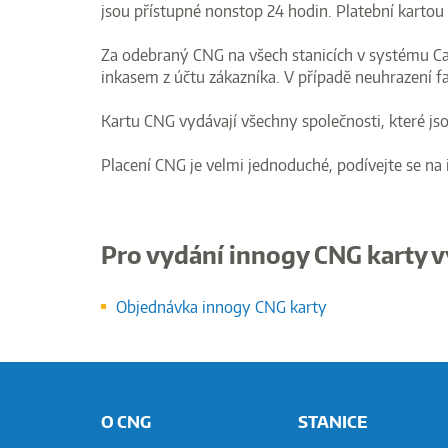
jsou přístupné nonstop 24 hodin. Platební kartou 
Za odebraný CNG na všech stanicích v systému Car
inkasem z účtu zákazníka. V případě neuhrazení fa
Kartu CNG vydávají všechny společnosti, které j
Placení CNG je velmi jednoduché, podívejte se na 
Pro vydání innogy CNG karty v
Objednávka innogy CNG karty
O CNG
STANICE