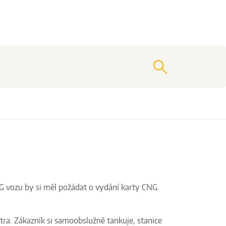
vyhledat
G vozu by si měl požádat o vydání karty CNG.
ra. Zákazník si samoobslužně tankuje, stanice