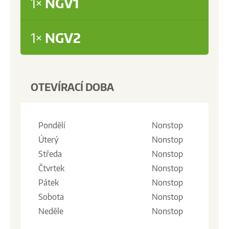
1×
NGV1
1×
NGV2
OTEVÍRACÍ DOBA
Pondělí
Nonstop
Úterý
Nonstop
Středa
Nonstop
Čtvrtek
Nonstop
Pátek
Nonstop
Sobota
Nonstop
Neděle
Nonstop