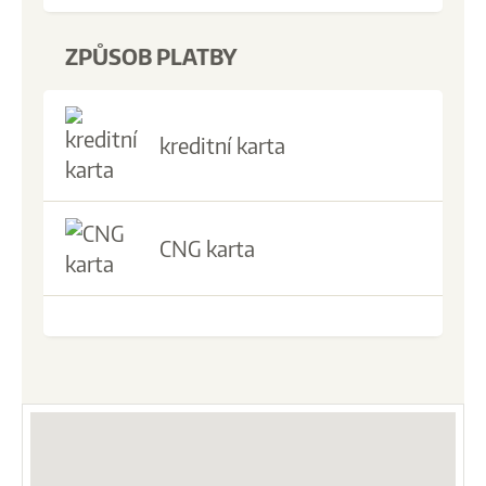
ZPŮSOB PLATBY
kreditní karta
CNG karta