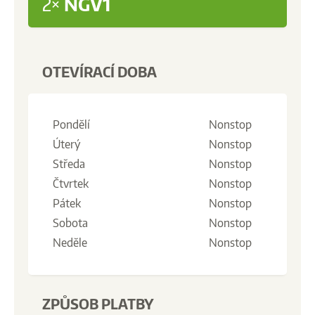
2×
NGV1
OTEVÍRACÍ DOBA
Pondělí
Nonstop
Úterý
Nonstop
Středa
Nonstop
Čtvrtek
Nonstop
Pátek
Nonstop
Sobota
Nonstop
Neděle
Nonstop
ZPŮSOB PLATBY