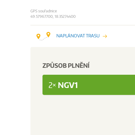
GPS souřadnice
49.57967700, 18.35274400
NAPLÁNOVAT TRASU
ZPŮSOB PLNĚNÍ
2×
NGV1