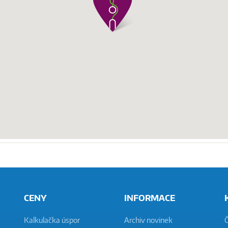
CENY
INFORMACE
Kalkulačka úspor
Archiv novinek