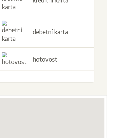
kreditní karta
debetní karta
hotovost