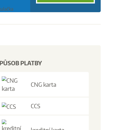
PŮSOB PLATBY
CNG karta
CCS