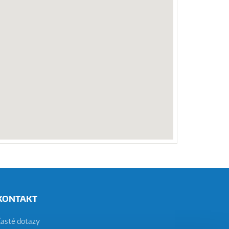
KONTAKT
Časté dotazy