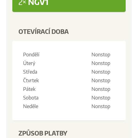
2×
NGV1
OTEVÍRACÍ DOBA
Pondělí
Nonstop
Úterý
Nonstop
Středa
Nonstop
Čtvrtek
Nonstop
Pátek
Nonstop
Sobota
Nonstop
Neděle
Nonstop
ZPŮSOB PLATBY