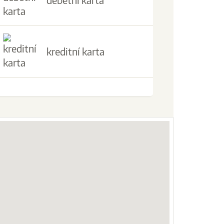
debetní karta
kreditní karta