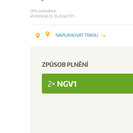
GPS souřadnice
49.90524673, 16.20422173
NAPLÁNOVAT TRASU
ZPŮSOB PLNĚNÍ
2×
NGV1