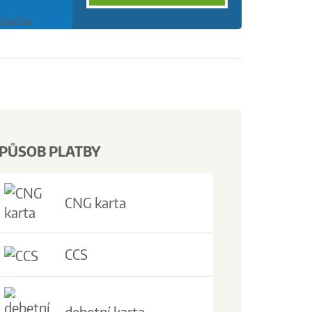
PŮSOB PLATBY
CNG karta
CCS