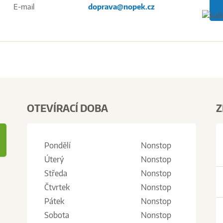
E-mail
doprava@nopek.cz
OTEVÍRACÍ DOBA
Z
Pondělí
Nonstop
Úterý
Nonstop
Středa
Nonstop
Čtvrtek
Nonstop
Pátek
Nonstop
Sobota
Nonstop