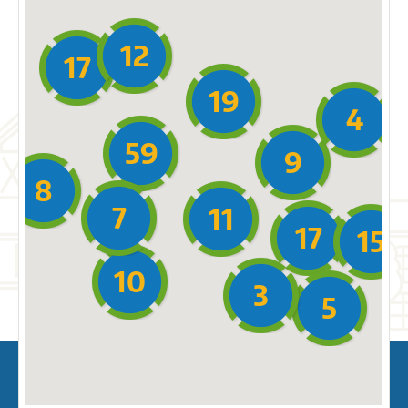
12
17
19
4
59
9
8
7
11
17
15
10
3
5