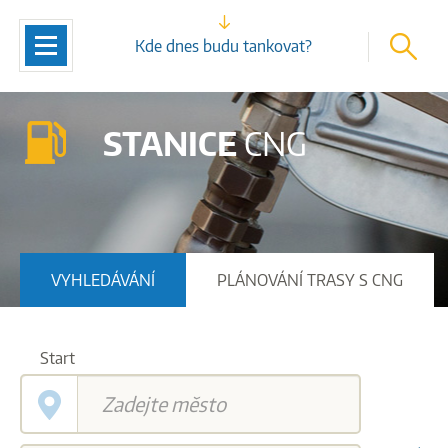
vyhleda
Navigace
Kde dnes budu tankovat?
STANICE
CNG
VYHLEDÁVÁNÍ
PLÁNOVÁNÍ TRASY S CNG
Start