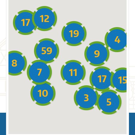
12
17
19
4
59
9
8
7
11
17
15
10
3
5