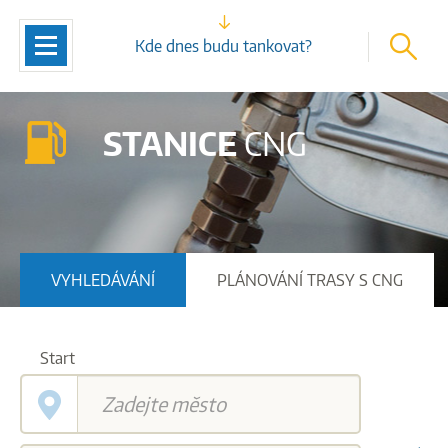
vyhleda
Navigace
Kde dnes budu tankovat?
STANICE
CNG
VYHLEDÁVÁNÍ
PLÁNOVÁNÍ TRASY S CNG
Start