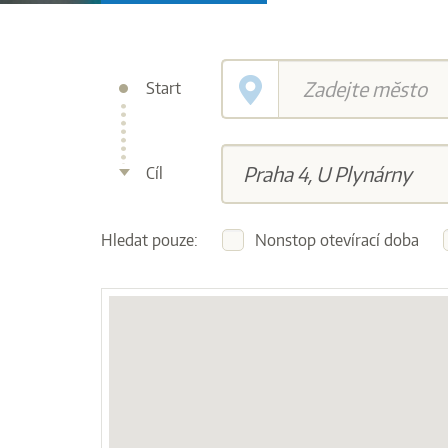
Start
Cíl
Hledat pouze:
Nonstop otevírací doba