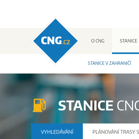
CNG.cz
O CNG
STANICE
STANICE V ZAHRANIČÍ
STANICE
CN
VYHLEDÁVÁNÍ
PLÁNOVÁNÍ TRASY 