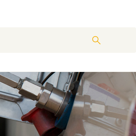
vyhledat