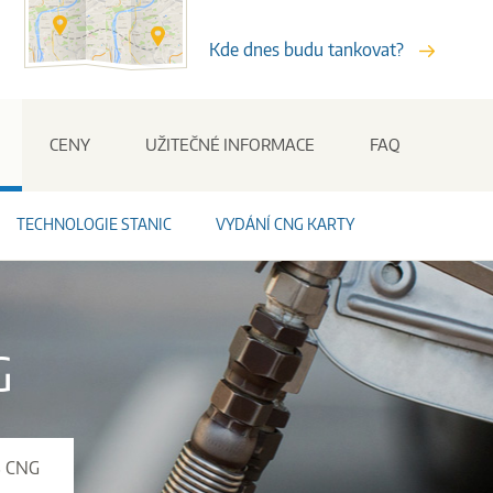
Kde dnes budu tankovat?
Stanice
CENY
UŽITEČNÉ INFORMACE
FAQ
TECHNOLOGIE STANIC
VYDÁNÍ CNG KARTY
G
S CNG