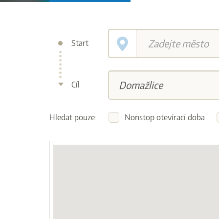
Start
Cíl
Hledat pouze:
Nonstop otevírací doba