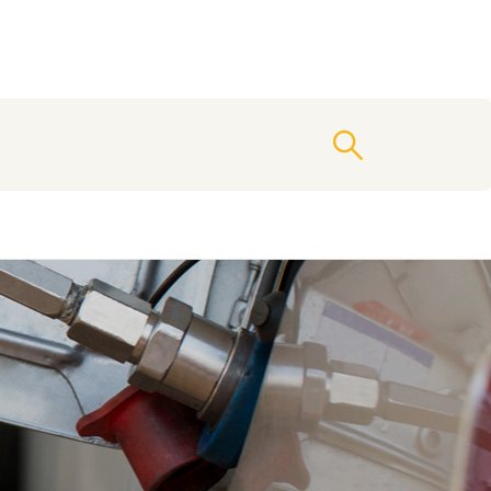
vyhledat