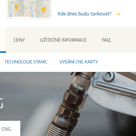
Kde dnes budu tankovat?
Stanice
CENY
UŽITEČNÉ INFORMACE
FAQ
TECHNOLOGIE STANIC
VYDÁNÍ CNG KARTY
G
S CNG