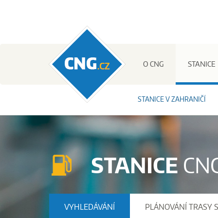
CNG.cz
O CNG
STANICE
STANICE V ZAHRANIČÍ
STANICE
CN
VYHLEDÁVÁNÍ
PLÁNOVÁNÍ TRASY 