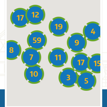
12
17
19
4
59
9
8
7
11
17
15
10
3
5