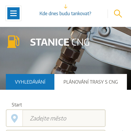
vyhleda
Navigace
Kde dnes budu tankovat?
STANICE
CNG
VYHLEDÁVÁNÍ
PLÁNOVÁNÍ TRASY S CNG
Start