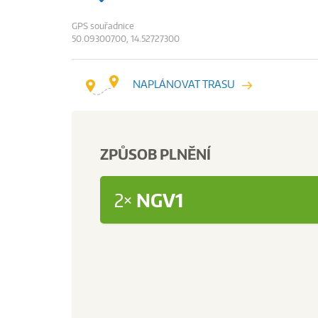
GPS souřadnice
50.09300700, 14.52727300
NAPLÁNOVAT TRASU
ZPŮSOB PLNĚNÍ
2×
NGV1