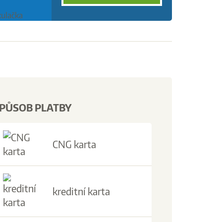
PŮSOB PLATBY
CNG karta
kreditní karta