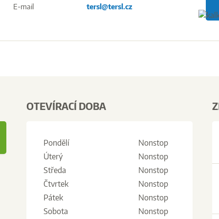
E-mail
tersl@tersl.cz
OTEVÍRACÍ DOBA
Z
Pondělí
Nonstop
Úterý
Nonstop
Středa
Nonstop
Čtvrtek
Nonstop
Pátek
Nonstop
Sobota
Nonstop