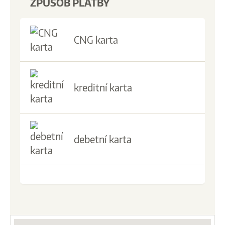
ZPŮSOB PLATBY
CNG karta
kreditní karta
debetní karta