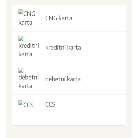
CNG karta
kreditní karta
debetní karta
CCS