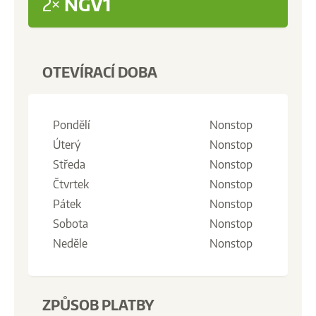
2×
NGV1
OTEVÍRACÍ DOBA
Pondělí
Nonstop
Úterý
Nonstop
Středa
Nonstop
Čtvrtek
Nonstop
Pátek
Nonstop
Sobota
Nonstop
Neděle
Nonstop
ZPŮSOB PLATBY