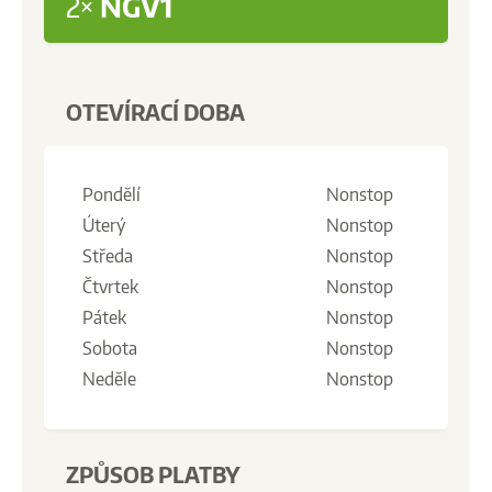
2×
NGV1
OTEVÍRACÍ DOBA
Pondělí
Nonstop
Úterý
Nonstop
Středa
Nonstop
Čtvrtek
Nonstop
Pátek
Nonstop
Sobota
Nonstop
Neděle
Nonstop
ZPŮSOB PLATBY