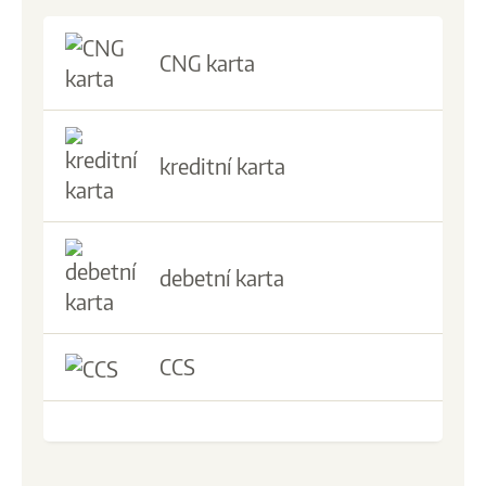
CNG karta
kreditní karta
debetní karta
CCS